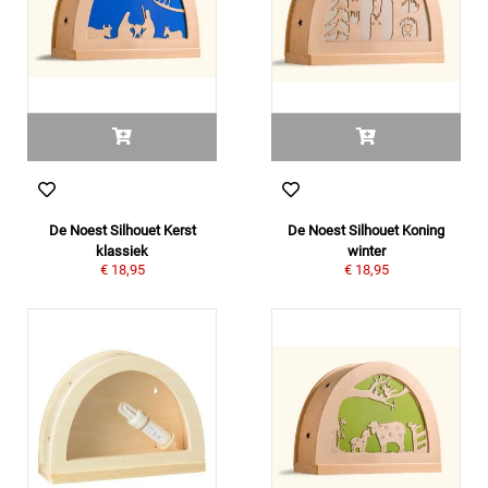
De Noest Silhouet Kerst
De Noest Silhouet Koning
klassiek
winter
€ 18,95
€ 18,95