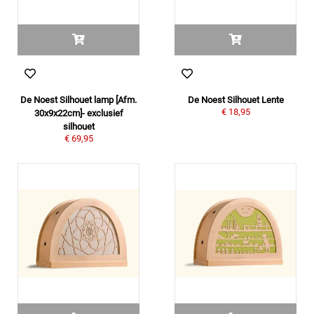
De Noest Silhouet lamp [Afm.
De Noest Silhouet Lente
€ 18,95
30x9x22cm]- exclusief
silhouet
€ 69,95