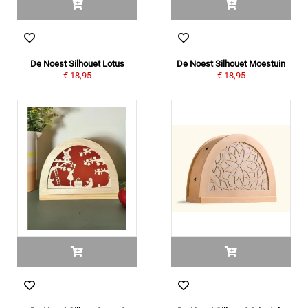
De Noest Silhouet Lotus
De Noest Silhouet Moestuin
€ 18,95
€ 18,95