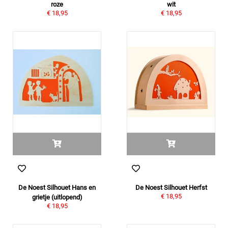
roze
wit
€ 18,95
€ 18,95
De Noest Silhouet Hans en
De Noest Silhouet Herfst
€ 18,95
grietje (uitlopend)
€ 18,95