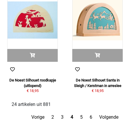
De Noest Silhouet roodkapje
De Noest Silhouet Santa in
(uitlopend)
Sleigh / Kerstman in arreslee
€ 18,95
€ 18,95
24 artikelen uit 881
Vorige
2
3
4
5
6
Volgende