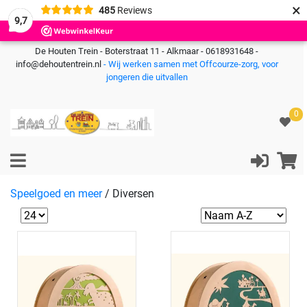
×
485
Reviews
9,7
De Houten Trein - Boterstraat 11 - Alkmaar - 0618931648 -
info@dehoutentrein.nl
- Wij werken samen met Offcourze-zorg, voor
jongeren die uitvallen
0
Speelgoed en meer
/
Diversen