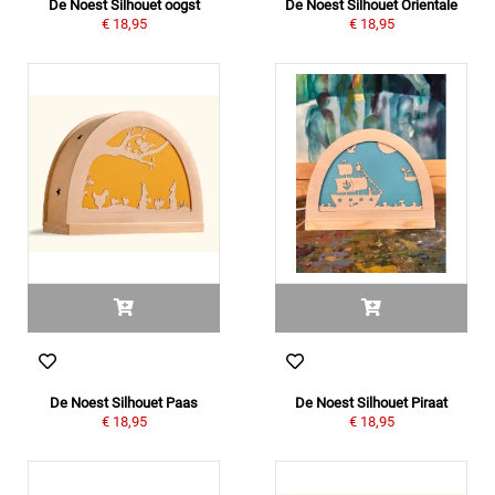
De Noest Silhouet oogst
De Noest Silhouet Orientale
€ 18,95
€ 18,95
De Noest Silhouet Paas
De Noest Silhouet Piraat
€ 18,95
€ 18,95