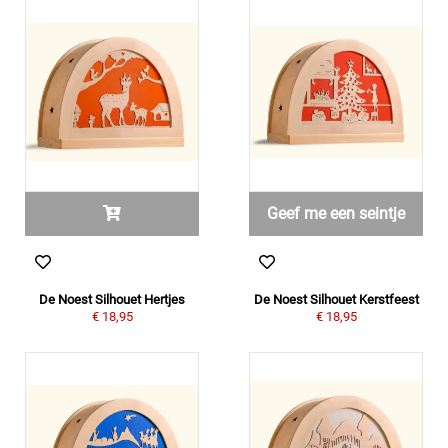
Geef me een seintje
De Noest Silhouet Hertjes
De Noest Silhouet Kerstfeest
€ 18,95
€ 18,95