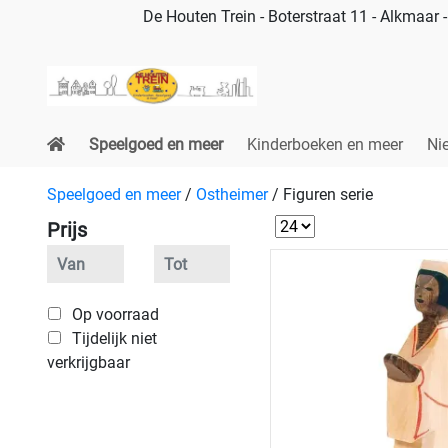
De Houten Trein - Boterstraat 11 - Alkmaar
Speelgoed en meer
Kinderboeken en meer
Ni
Speelgoed en meer
/
Ostheimer
/
Figuren serie
Prijs
Op voorraad
Tijdelijk niet
verkrijgbaar