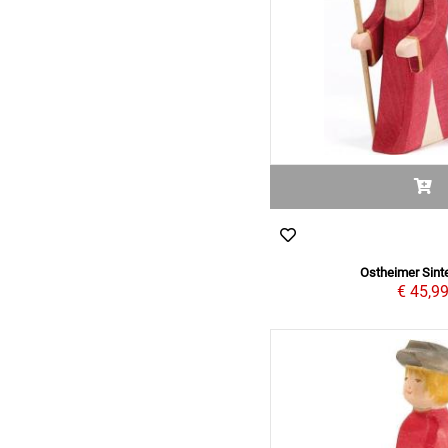
Ostheimer Sint
€ 45,9