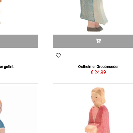
r getint
Ostheimer Grootmoeder
9
€ 24,99