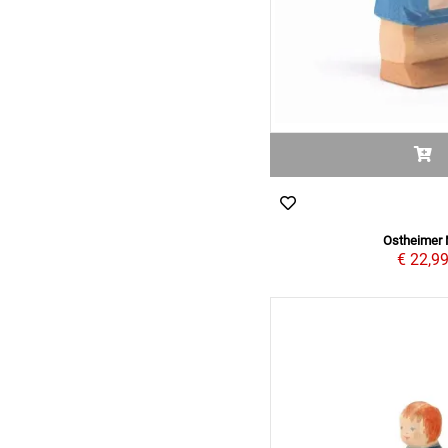
Ostheimer
€ 22,9