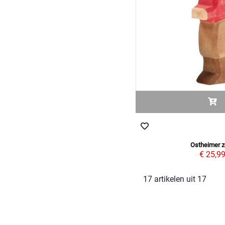
Ostheimer 
€ 25,9
17 artikelen uit 17