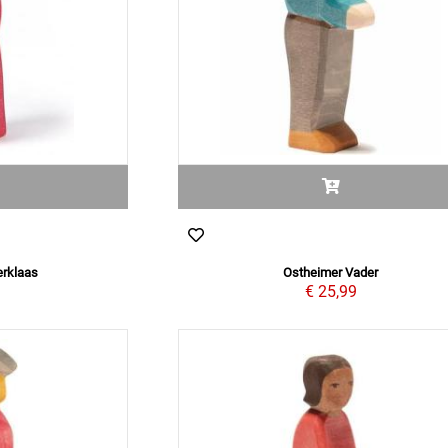
erklaas
Ostheimer Vader
9
€ 25,99