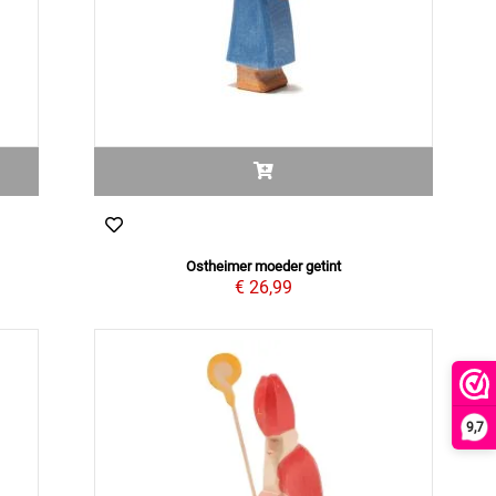
Ostheimer moeder getint
€ 26,99
9,7