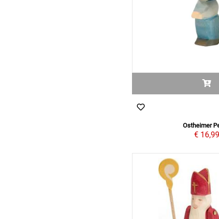
Ostheimer Pe
€ 16,9