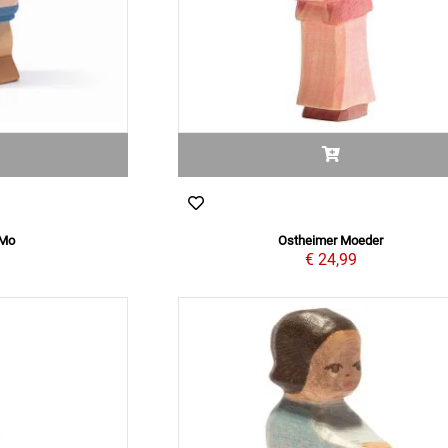
 Mo
Ostheimer Moeder
9
€ 24,99