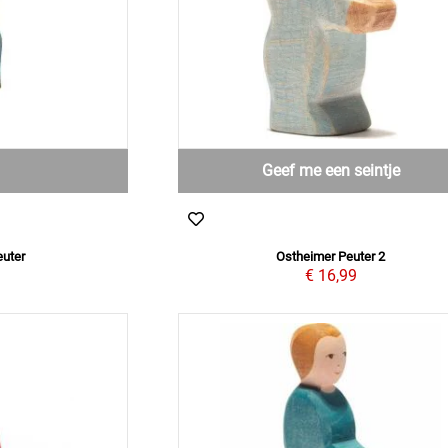
Geef me een seintje
uter
Ostheimer Peuter 2
9
€ 16,99