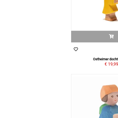
Ostheimer dochte
€ 19,9