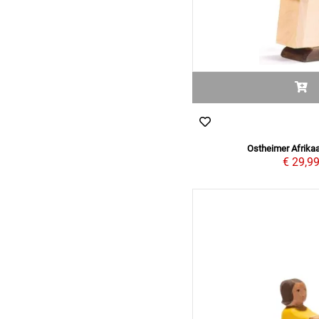
Ostheimer Afrik
€ 29,9