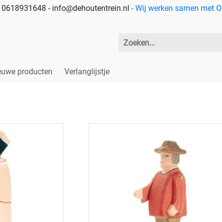
 - 0618931648 - info@dehoutentrein.nl
- Wij werken samen met Off
euwe producten
Verlanglijstje