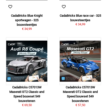
CadaBricks Blue Knight
CadaBricks Blue race car - 325
sportwagen - 325
bouwsteentjes
€ 34,99
bouwsteentjes
€ 34,99
CadaBricks C57013W
CadaBricks C57013W
Maserati GT2 Classic and
Maserati GT2 Classic and
Speed bouwset 549
Speed bouwset 549
bouwstenen
bouwstenen
€ 69,50
€ 57,50