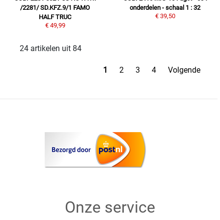
/2281/ SD.KFZ.9/1 FAMO
onderdelen - schaal 1 : 32
€ 39,50
HALF TRUC
€ 49,99
24 artikelen uit 84
1
2
3
4
Volgende
Onze service