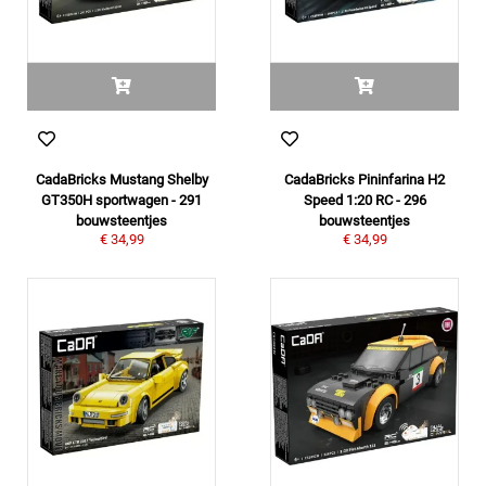
CadaBricks Mustang Shelby
CadaBricks Pininfarina H2
GT350H sportwagen - 291
Speed 1:20 RC - 296
bouwsteentjes
bouwsteentjes
€ 34,99
€ 34,99