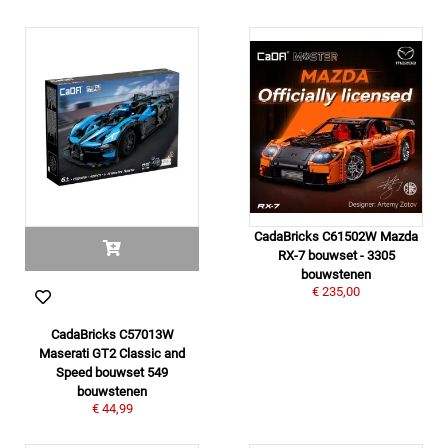
CadaBricks C61502W Mazda
RX-7 bouwset - 3305
bouwstenen
€ 235,00
CadaBricks C57013W
Maserati GT2 Classic and
Speed bouwset 549
bouwstenen
€ 44,99