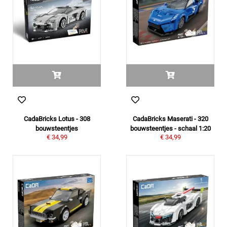
CadaBricks Lotus - 308
CadaBricks Maserati - 320
bouwsteentjes
bouwsteentjes - schaal 1:20
€ 34,99
€ 34,99