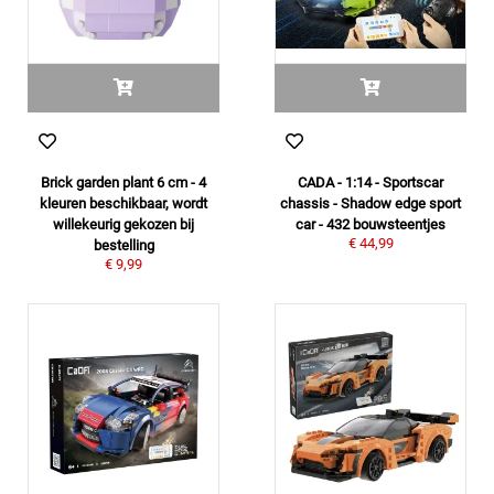
Brick garden plant 6 cm - 4
CADA - 1:14 - Sportscar
kleuren beschikbaar, wordt
chassis - Shadow edge sport
willekeurig gekozen bij
car - 432 bouwsteentjes
€ 44,99
bestelling
€ 9,99