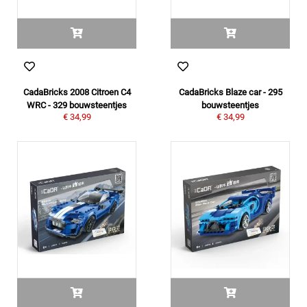
CadaBricks 2008 Citroen C4
CadaBricks Blaze car - 295
WRC - 329 bouwsteentjes
bouwsteentjes
€ 34,99
€ 34,99