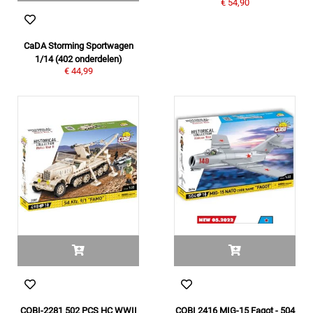
€ 54,90
CaDA Storming Sportwagen
1/14 (402 onderdelen)
€ 44,99
COBI-2281 502 PCS HC WWII
COBI 2416 MIG-15 Fagot - 504