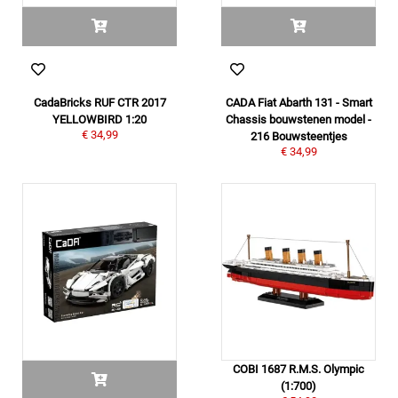
CadaBricks RUF CTR 2017
CADA Fiat Abarth 131 - Smart
YELLOWBIRD 1:20
Chassis bouwstenen model -
€ 34,99
216 Bouwsteentjes
€ 34,99
COBI 1687 R.M.S. Olympic
(1:700)