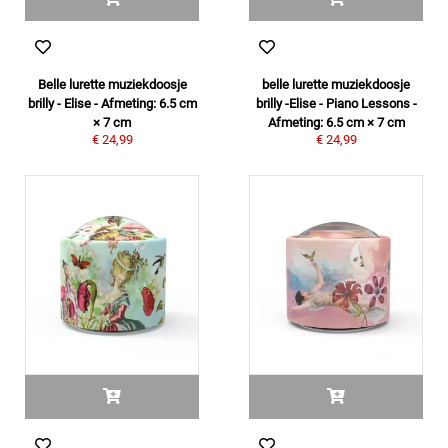
Belle lurette muziekdoosje
belle lurette muziekdoosje
brilly - Elise - Afmeting: 6.5 cm
brilly -Elise - Piano Lessons -
× 7 cm
Afmeting: 6.5 cm × 7 cm
€ 24,99
€ 24,99