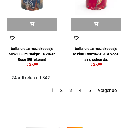
belle lurette muziekdoosje
belle lurette muziekdoosje
Minki008 muziekje: La Vie en
Minki01 muziekje: Alle Vogel
Rose (Eiffeltoren)
sind schon da.
€ 27,99
€ 27,99
24 artikelen uit 342
1
2
3
4
5
Volgende