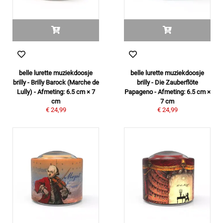
belle lurette muziekdoosje
belle lurette muziekdoosje
brilly - Brilly Barock (Marche de
brilly - Die Zauberflöte
Lully) - Afmeting: 6.5 cm × 7
Papageno - Afmeting: 6.5 cm ×
cm
7 cm
€ 24,99
€ 24,99