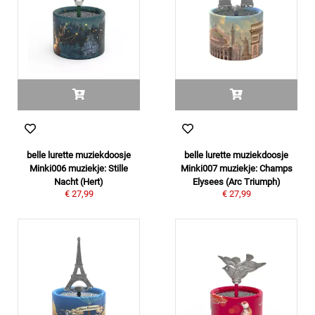
belle lurette muziekdoosje
belle lurette muziekdoosje
Minki006 muziekje: Stille
Minki007 muziekje: Champs
Nacht (Hert)
Elysees (Arc Triumph)
€ 27,99
€ 27,99