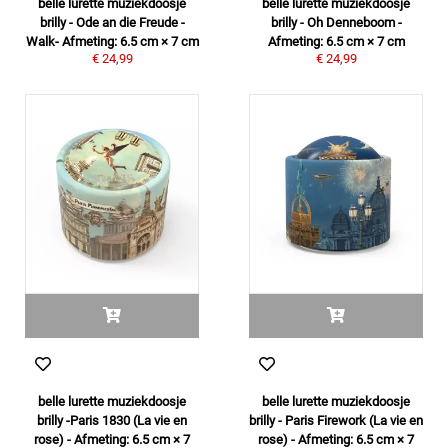
belle lurette muziekdoosje
belle lurette muziekdoosje
brilly - Ode an die Freude -
brilly - Oh Denneboom -
Walk- Afmeting: 6.5 cm × 7 cm
Afmeting: 6.5 cm × 7 cm
€ 24,99
€ 24,99
belle lurette muziekdoosje
belle lurette muziekdoosje
brilly -Paris 1830 (La vie en
brilly - Paris Firework (La vie en
rose) - Afmeting: 6.5 cm × 7
rose) - Afmeting: 6.5 cm × 7