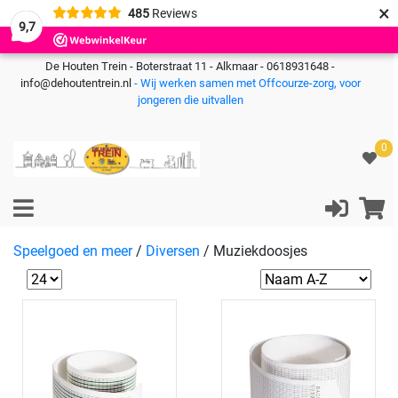
×
485
Reviews
9,7
De Houten Trein - Boterstraat 11 - Alkmaar - 0618931648 -
info@dehoutentrein.nl
- Wij werken samen met Offcourze-zorg, voor
jongeren die uitvallen
0
Speelgoed en meer
/
Diversen
/
Muziekdoosjes