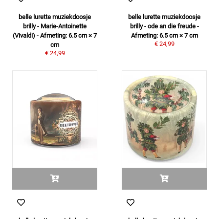
belle lurette muziekdoosje
belle lurette muziekdoosje
brilly - Marie-Antoinette
brilly - ode an die freude -
(Vivaldi) - Afmeting: 6.5 cm × 7
Afmeting: 6.5 cm × 7 cm
€ 24,99
cm
€ 24,99