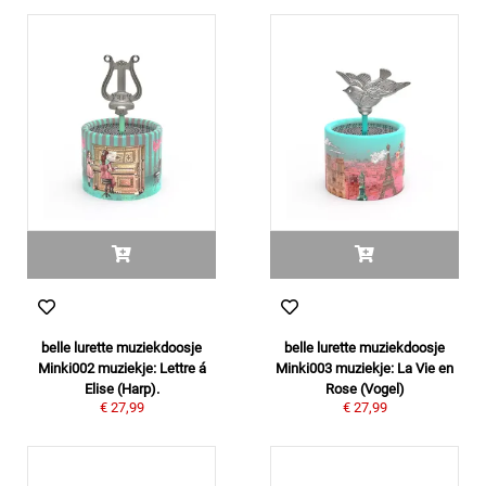
belle lurette muziekdoosje
belle lurette muziekdoosje
Minki002 muziekje: Lettre á
Minki003 muziekje: La Vie en
Elise (Harp).
Rose (Vogel)
€ 27,99
€ 27,99