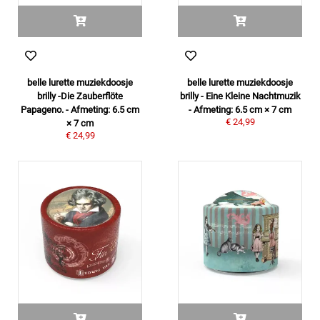
belle lurette muziekdoosje
belle lurette muziekdoosje
brilly -Die Zauberflöte
brilly - Eine Kleine Nachtmuzik
Papageno. - Afmeting: 6.5 cm
- Afmeting: 6.5 cm × 7 cm
€ 24,99
× 7 cm
€ 24,99