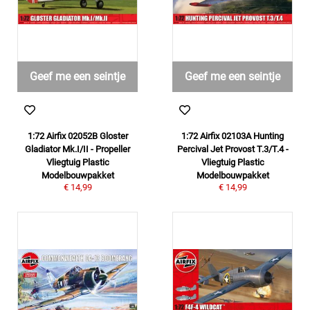
Geef me een seintje
Geef me een seintje
1:72 Airfix 02052B Gloster
1:72 Airfix 02103A Hunting
Gladiator Mk.I/II - Propeller
Percival Jet Provost T.3/T.4 -
Vliegtuig Plastic
Vliegtuig Plastic
Modelbouwpakket
Modelbouwpakket
€ 14,99
€ 14,99