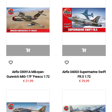
Airfix 03091A Mikoyan-
Airfix 04003 Supermarine Swift
Gurevich MiG-17F 'Fresco 1:72
FR.5 1:72
€ 21,99
€ 29,99