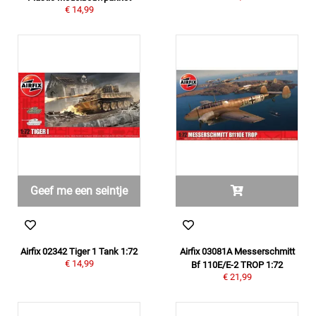
€ 14,99
Geef me een seintje
Airfix 02342 Tiger 1 Tank 1:72
Airfix 03081A Messerschmitt
€ 14,99
Bf 110E/E-2 TROP 1:72
€ 21,99