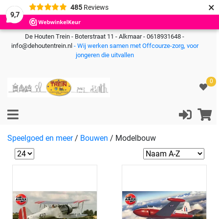
×
485
Reviews
9,7
De Houten Trein - Boterstraat 11 - Alkmaar - 0618931648 -
info@dehoutentrein.nl
- Wij werken samen met Offcourze-zorg, voor
jongeren die uitvallen
0
Speelgoed en meer
/
Bouwen
/
Modelbouw