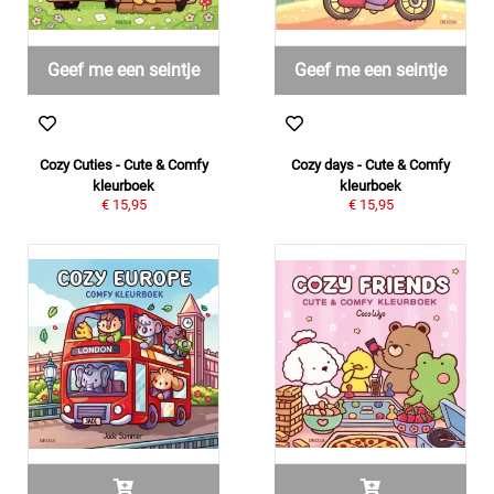
Geef me een seintje
Geef me een seintje
Cozy Cuties - Cute & Comfy
Cozy days - Cute & Comfy
kleurboek
kleurboek
€ 15,95
€ 15,95