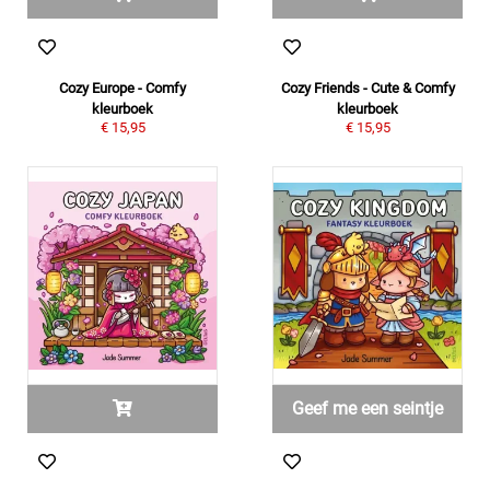
Cozy Europe - Comfy
Cozy Friends - Cute & Comfy
kleurboek
kleurboek
€ 15,95
€ 15,95
Geef me een seintje