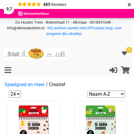
×
485
Reviews
9,7
De Houten Trein - Boterstraat 11 - Alkmaar - 0618931648 -
info@dehoutentrein.nl
- Wij werken samen met Offcourze-zorg, voor
jongeren die uitvallen
0
Speelgoed en meer
/
Creatief