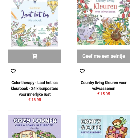
Geef me een seintje
Color therapy - Laat het los
Country living Kleuren voor
kleurboek - 24 kleurposters
volwassenen
€ 15,95
voor innerlijke rust
€ 18,95