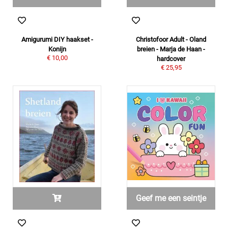
Amigurumi DIY haakset -
Christofoor Adult - Oland
Konijn
breien - Marja de Haan -
€ 10,00
hardcover
€ 25,95
Geef me een seintje