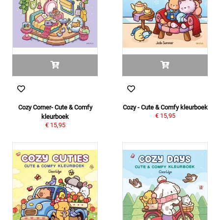
Cozy Corner- Cute & Comfy
Cozy - Cute & Comfy kleurboek
€ 15,95
kleurboek
€ 15,95