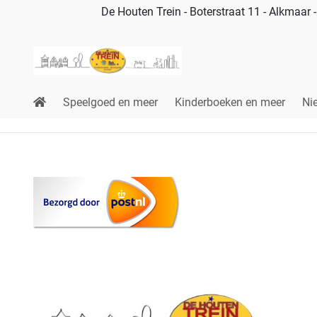
De Houten Trein - Boterstraat 11 - Alkmaar
Speelgoed en meer
Kinderboeken en meer
Ni