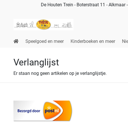
De Houten Trein - Boterstraat 11 - Alkmaar
Speelgoed en meer
Kinderboeken en meer
Ni
Verlanglijst
Er staan nog geen artikelen op je verlanglijstje.