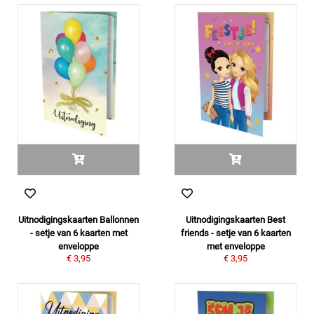
Uitnodigingskaarten Ballonnen
Uitnodigingskaarten Best
- setje van 6 kaarten met
friends - setje van 6 kaarten
enveloppe
met enveloppe
€ 3,95
€ 3,95