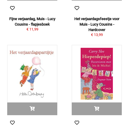
Fijne verjaardag, Muis - Lucy
Het verjaardagsfeestje voor
Cousins - flapjesboek
Muis - Lucy Cousins -
€ 11,99
Hardcover
€ 13,99