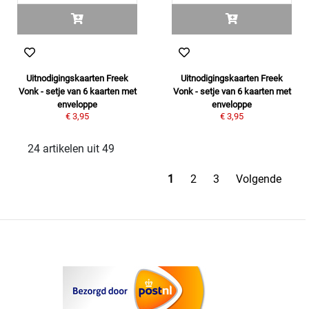
Uitnodigingskaarten Freek
Uitnodigingskaarten Freek
Vonk - setje van 6 kaarten met
Vonk - setje van 6 kaarten met
enveloppe
enveloppe
€ 3,95
€ 3,95
24 artikelen uit 49
1
2
3
Volgende