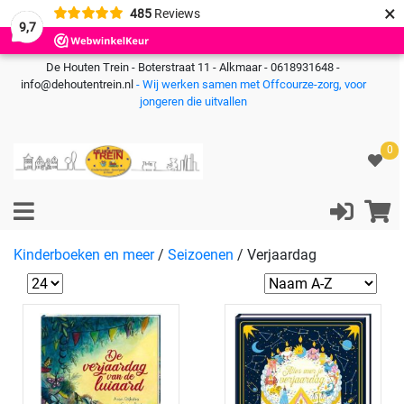
×
485
Reviews
9,7
De Houten Trein - Boterstraat 11 - Alkmaar - 0618931648 -
info@dehoutentrein.nl
- Wij werken samen met Offcourze-zorg, voor
jongeren die uitvallen
0
Kinderboeken en meer
/
Seizoenen
/
Verjaardag