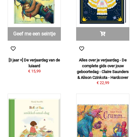
Geef me een seintje
[3 jaar +] De verjaardag van de
Alles over je verjaardag - De
luiaard
complete gids over jouw
€ 15,99
geboortedag - Claire Saunders
& Alison Czinkota - Hardcover
€ 22,99