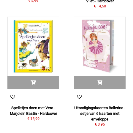
€ 5,99
Vliet - Hardcover
€ 14,50
Spelletjes doen met Vera -
Uitnodigingskaarten Ballerina -
Marjolein Bastin - Hardcover
setje van 6 kaarten met
€ 15,99
enveloppe
€ 3,95