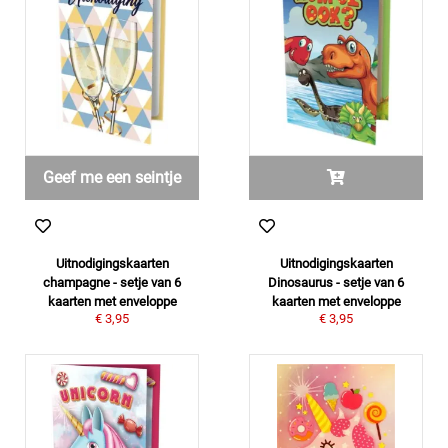
Geef me een seintje
Uitnodigingskaarten
Uitnodigingskaarten
champagne - setje van 6
Dinosaurus - setje van 6
kaarten met enveloppe
kaarten met enveloppe
€ 3,95
€ 3,95