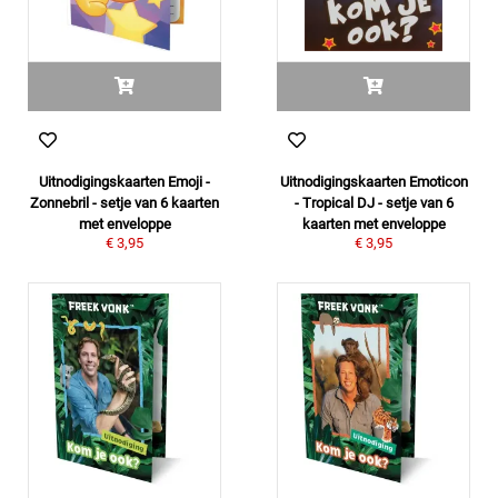
Uitnodigingskaarten Emoji -
Uitnodigingskaarten Emoticon
Zonnebril - setje van 6 kaarten
- Tropical DJ - setje van 6
met enveloppe
kaarten met enveloppe
€ 3,95
€ 3,95