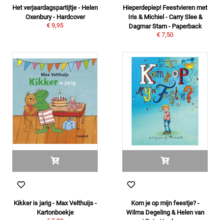
Het verjaardagspartijtje - Helen
Hieperdepiep! Feestvieren met
Oxenbury - Hardcover
Iris & Michiel - Carry Slee &
€ 9,95
Dagmar Stam - Paperback
€ 7,50
Kikker is jarig - Max Velthuijs -
Kom je op mijn feestje? -
Kartonboekje
Wilma Degeling & Helen van