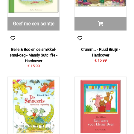
Geef me een seintje
Belle & Boo en de smikkel-
Crumm... - Ruud Bruijn -
smul-dag - Mandy Sutcliffe -
Hardcover
€ 15,99
Hardcover
€ 15,99