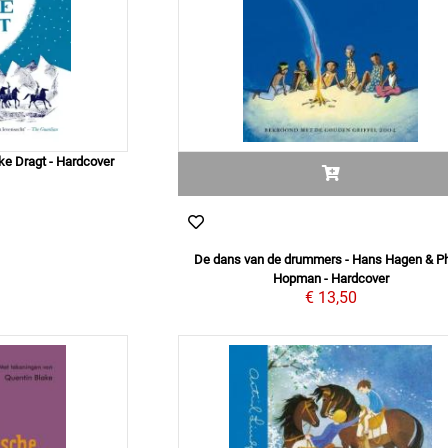
nke Dragt - Hardcover
9
De dans van de drummers - Hans Hagen & Ph
Hopman - Hardcover
€ 13,50