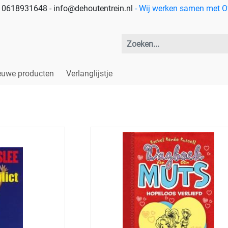
 - 0618931648 - info@dehoutentrein.nl
- Wij werken samen met Off
euwe producten
Verlanglijstje