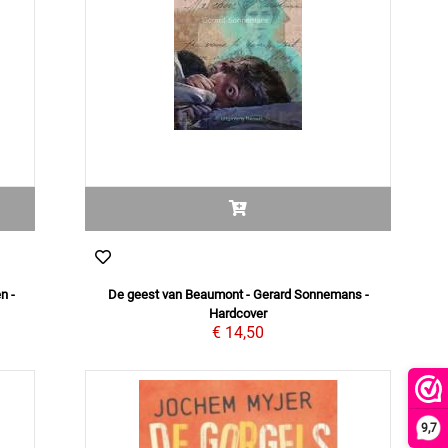
n -
De geest van Beaumont - Gerard Sonnemans -
Hardcover
€ 14,50
9,7