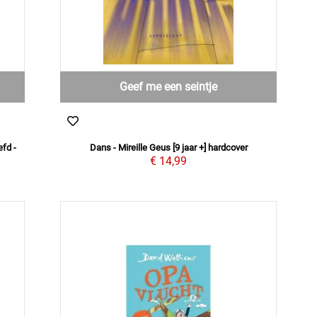
Geef me een seintje
efd -
Dans - Mireille Geus [9 jaar +] hardcover
€ 14,99