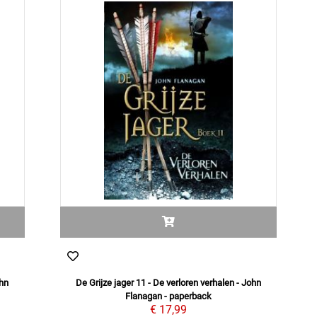
ohn
De Grijze jager 11 - De verloren verhalen - John
Flanagan - paperback
€ 17,99