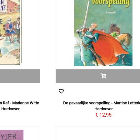
 Raf - Marianne Witte
De gevaarlijke voorspelling - Martine Letteri
- Hardcover
Hardcover
9
€ 12,95