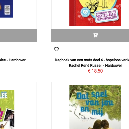
 Slee - Hardcover
Dagboek van een muts deel 6 - hopeloos verli
5
Rachel René Russell - Hardcover
€ 18,50