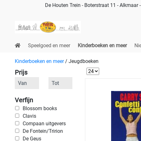
De Houten Trein - Boterstraat 11 - Alkmaar
Speelgoed en meer
Kinderboeken en meer
Ni
Kinderboeken en meer
/
Jeugdboeken
Prijs
Verfijn
Blossom books
Clavis
Compaan uitgevers
De Fontein/Tririon
De Geus