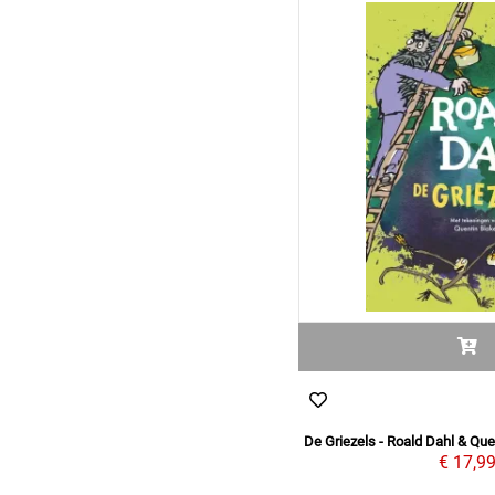
De Griezels - Roald Dahl & Que
€ 17,9