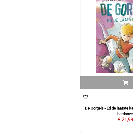
De Gorgels - Ed de laatste k
hardcove
€ 21,9