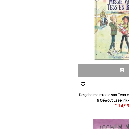
De geheime missie van Tess en
& Géwout Esselink 
€ 14,9