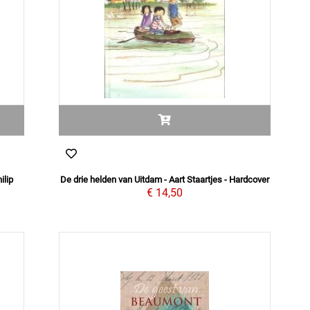
ilip
De drie helden van Uitdam - Aart Staartjes - Hardcover
€ 14,50