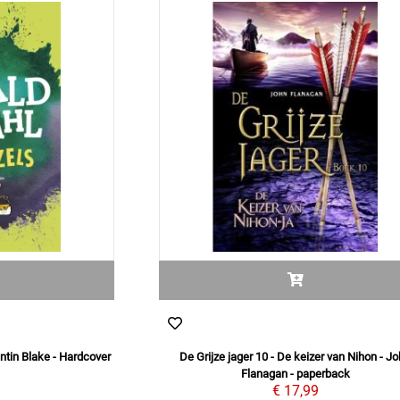
ntin Blake - Hardcover
De Grijze jager 10 - De keizer van Nihon - J
9
Flanagan - paperback
€ 17,99