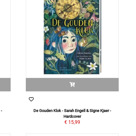
 -
De Gouden Klok - Sarah Engell & Signe Kjaer -
Hardcover
€ 15,99