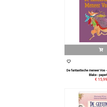
De fantastische meneer Vos -
Blake - pape
€ 15,9