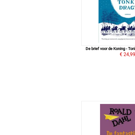
De brief voor de Koning - To
€ 24,9