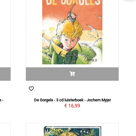
e -
De Gorgels - 3 cd luisterboek - Jochem Myjer
€ 16,99