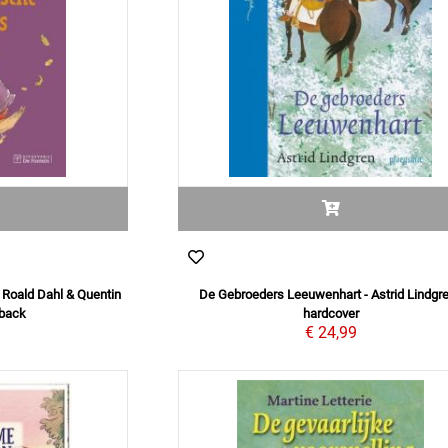
 Roald Dahl & Quentin
De Gebroeders Leeuwenhart - Astrid Lindgre
rback
hardcover
9
€ 24,99