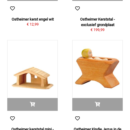
Ostheimer kerst engel wit
Ostheimer Kerststal -
€ 12,99
exclusief grondplaat
€ 199,99
Ostheimer kerststal mini -
Ostheimer Kindje Jezus in de