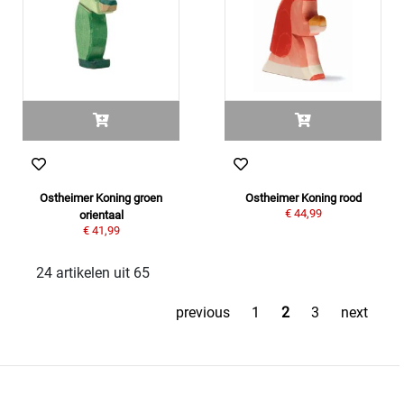
Ostheimer Koning groen
Ostheimer Koning rood
€ 44,99
orientaal
€ 41,99
24 artikelen uit 65
previous
1
2
3
next