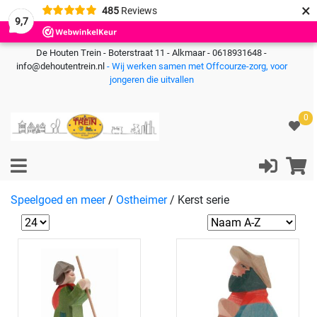
×
485
Reviews
9,7
De Houten Trein - Boterstraat 11 - Alkmaar - 0618931648 -
info@dehoutentrein.nl
- Wij werken samen met Offcourze-zorg, voor
jongeren die uitvallen
0
Speelgoed en meer
/
Ostheimer
/
Kerst serie