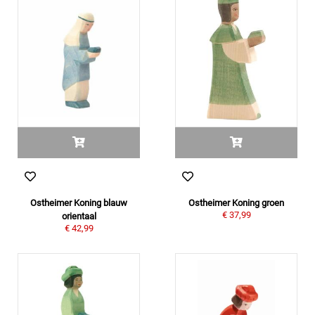
Ostheimer Koning blauw
Ostheimer Koning groen
€ 37,99
orientaal
€ 42,99