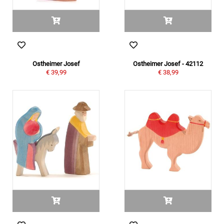
Ostheimer Josef
Ostheimer Josef - 42112
€ 39,99
€ 38,99