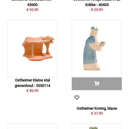
65600
Kribbe - 40403
€ 95,99
€ 29,99
Ostheimer Kleine stal
grenenhout - 5550114
€ 86,99
Ostheimer Koning, blauw
€ 37,99