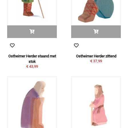
Ostheimer Herder staand met
Ostheimer Herder zittend
€ 37,99
stok
€ 43,99