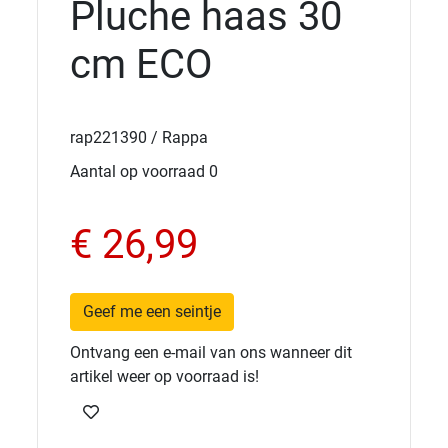
Pluche haas 30
cm ECO
rap221390 / Rappa
Aantal op voorraad 0
€ 26,99
Geef me een seintje
Ontvang een e-mail van ons wanneer dit
artikel weer op voorraad is!