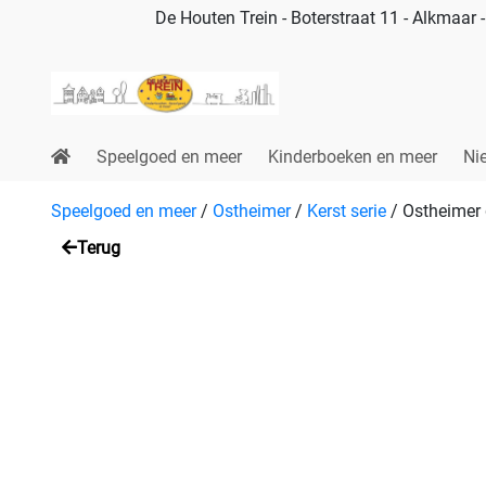
De Houten Trein - Boterstraat 11 - Alkmaar
Speelgoed en meer
Kinderboeken en meer
Ni
Speelgoed en meer
/
Ostheimer
/
Kerst serie
/
Ostheimer 
Terug