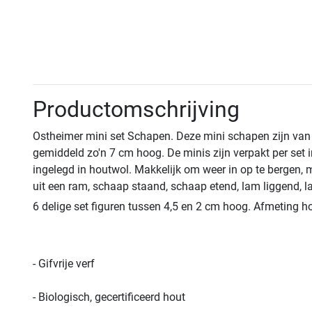
Productomschrijving
Ostheimer mini set Schapen. Deze mini schapen zijn van
gemiddeld zo'n 7 cm hoog. De minis zijn verpakt per set i
ingelegd in houtwol. Makkelijk om weer in op te bergen, 
uit een ram, schaap staand, schaap etend, lam liggend, 
6 delige set figuren tussen 4,5 en 2 cm hoog. Afmeting h
- Gifvrije verf
- Biologisch, gecertificeerd hout