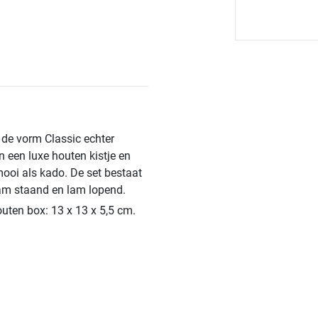
 de vorm Classic echter
n een luxe houten kistje en
mooi als kado. De set bestaat
lam staand en lam lopend.
outen box: 13 x 13 x 5,5 cm.