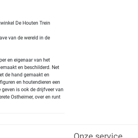
winkel De Houten Trein
ave van de wereld in de
per en eigenaar van het
gemaakt en beschilderd. Net
met de hand gemaakt en
figuren en houtendieren een
 geven is ook de drijfveer van
erete Ostheimer, over en runt
Onze service