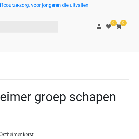
courze-zorg, voor jongeren die uitvallen
0
0
eimer groep schapen
Ostheimer kerst