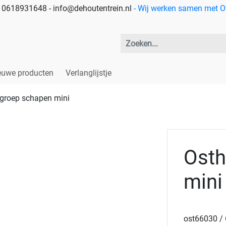
 - 0618931648 - info@dehoutentrein.nl
- Wij werken samen met Off
euwe producten
Verlanglijstje
groep schapen mini
Osth
mini
ost66030 / 