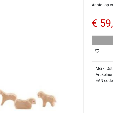
Aantal op v
€ 59
Merk: Ost
Artikelnu
EAN code