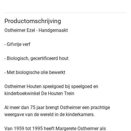
Productomschrijving
Ostheimer Ezel - Handgemaakt
- Gifvrije verf
- Biologisch, gecertificeerd hout
- Met biologische olie bewerkt
Ostheimer Houten speelgoed bij speelgoed en
kinderboekwinkel De Houten Trein
Al meer dan 75 jaar brengt Ostheimer een prachtige
weergave van de wereld in de kinderkamers.
Van 1959 tot 1995 heeft Margerete Ostheimer als