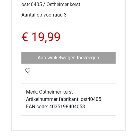
ost40405 / Ostheimer kerst
Aantal op voorraad 3
€ 19,99
Aan winkelwagen toevoegen
Merk: Ostheimer kerst
Artikelnummer fabrikant: ost40405
EAN code: 4035198404053