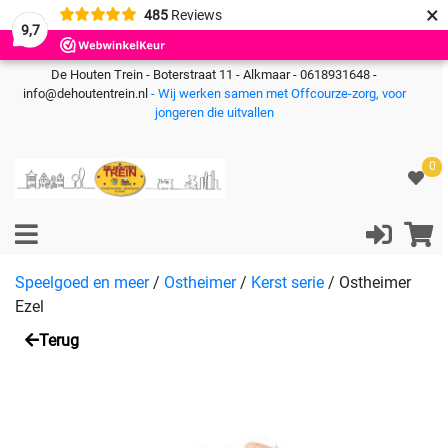
×
485
Reviews
9,7
De Houten Trein - Boterstraat 11 - Alkmaar - 0618931648 -
info@dehoutentrein.nl
- Wij werken samen met Offcourze-zorg, voor
jongeren die uitvallen
0
Speelgoed en meer
/
Ostheimer
/
Kerst serie
/
Ostheimer
Ezel
Terug