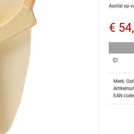
Aantal op v
€ 54
Merk: Ost
Artikelnu
EAN code