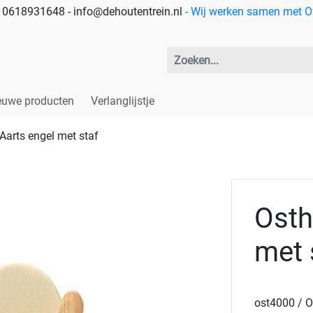
 - 0618931648 - info@dehoutentrein.nl
- Wij werken samen met Off
euwe producten
Verlanglijstje
Aarts engel met staf
Osth
met 
ost4000 / O