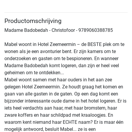
Productomschrijving
Madame Badobedah - Christofoor - 9789060388785
Mabel woont in Hotel Zeemeermin – de BESTE plek om te
wonen als je een avonturier bent. Er zijn kamers om te
onderzoeken en gasten om te bespioneren. En wanneer
Madame Badobedah komt logeren, dan zijn er heel veel
geheimen om te ontdekken...
Mabel woont samen met haar ouders in het aan zee
gelegen Hotel Zeemeermin. Ze houdt graag het komen en
gaan van alle gasten in de gaten. Op een dag komt een
bijzonder interessante oude dame in het hotel logeren. Er is
iets heel verdachts aan haar, met haar bromstem, haar
zware koffers en haar schildpad met kraaloogjes. En
waarom kent niemand haar ECHTE naam? Er is maar één
mogelijk antwoord, besluit Mabel... ze is een