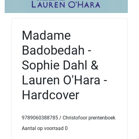
Madame
Badobedah -
Sophie Dahl &
Lauren O'Hara -
Hardcover
9789060388785 / Christofoor prentenboek
Aantal op voorraad 0