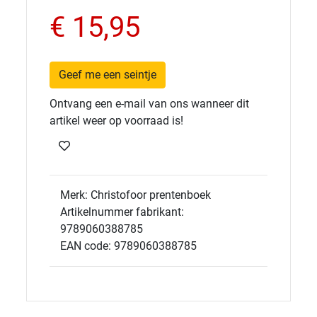
€ 15,95
Geef me een seintje
Ontvang een e-mail van ons wanneer dit
artikel weer op voorraad is!
Merk: Christofoor prentenboek
Artikelnummer fabrikant:
9789060388785
EAN code: 9789060388785