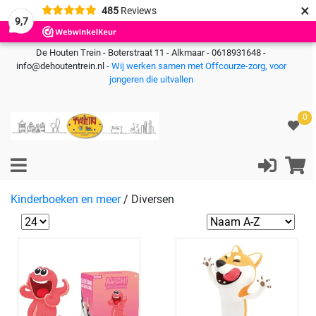
×
485
Reviews
9,7
De Houten Trein - Boterstraat 11 - Alkmaar - 0618931648 -
info@dehoutentrein.nl
- Wij werken samen met Offcourze-zorg, voor
jongeren die uitvallen
0
Kinderboeken en meer
/
Diversen