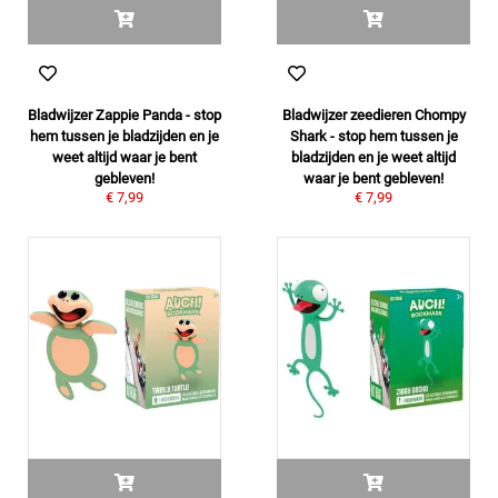
Bladwijzer Zappie Panda - stop
Bladwijzer zeedieren Chompy
hem tussen je bladzijden en je
Shark - stop hem tussen je
weet altijd waar je bent
bladzijden en je weet altijd
gebleven!
waar je bent gebleven!
€ 7,99
€ 7,99