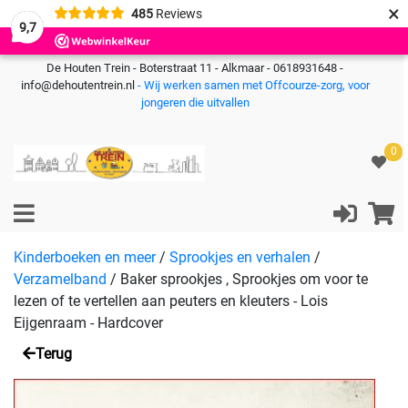
×
485
Reviews
9,7
De Houten Trein - Boterstraat 11 - Alkmaar - 0618931648 -
info@dehoutentrein.nl
- Wij werken samen met Offcourze-zorg, voor
jongeren die uitvallen
0
Kinderboeken en meer
/
Sprookjes en verhalen
/
Verzamelband
/
Baker sprookjes , Sprookjes om voor te
lezen of te vertellen aan peuters en kleuters - Lois
Eijgenraam - Hardcover
Terug