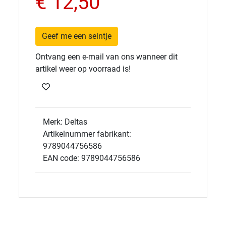
€ 12,50
Geef me een seintje
Ontvang een e-mail van ons wanneer dit
artikel weer op voorraad is!
Merk: Deltas
Artikelnummer fabrikant:
9789044756586
EAN code: 9789044756586