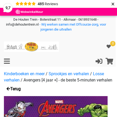
×
485
Reviews
9,7
De Houten Trein - Boterstraat 11 - Alkmaar - 0618931648 -
info@dehoutentrein.nl
- Wij werken samen met Offcourze-zorg, voor
jongeren die uitvallen
0
Kinderboeken en meer
/
Sprookjes en verhalen
/
Losse
verhalen
/
Avengers [4 jaar +] - de beste 5-minuten verhalen
Terug