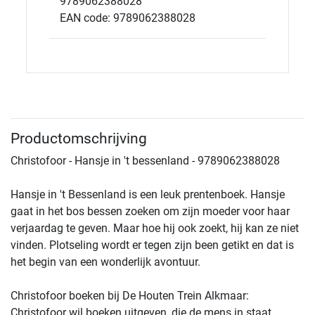
9789062388028
EAN code: 9789062388028
Productomschrijving
Christofoor - Hansje in 't bessenland - 9789062388028
Hansje in 't Bessenland is een leuk prentenboek. Hansje
gaat in het bos bessen zoeken om zijn moeder voor haar
verjaardag te geven. Maar hoe hij ook zoekt, hij kan ze niet
vinden. Plotseling wordt er tegen zijn been getikt en dat is
het begin van een wonderlijk avontuur.
Christofoor boeken bij De Houten Trein Alkmaar:
Christofoor wil boeken uitgeven, die de mens in staat