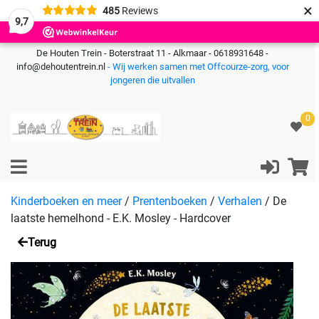
×
485
Reviews
9,7
De Houten Trein - Boterstraat 11 - Alkmaar - 0618931648 -
info@dehoutentrein.nl
- Wij werken samen met Offcourze-zorg, voor
jongeren die uitvallen
0
Kinderboeken en meer
/
Prentenboeken
/
Verhalen
/
De
laatste hemelhond - E.K. Mosley - Hardcover
Terug