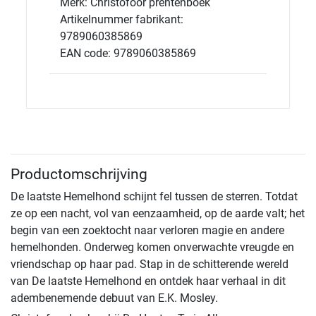
Merk: Christofoor prentenboek
Artikelnummer fabrikant:
9789060385869
EAN code: 9789060385869
Productomschrijving
De laatste Hemelhond schijnt fel tussen de sterren. Totdat
ze op een nacht, vol van eenzaamheid, op de aarde valt; het
begin van een zoektocht naar verloren magie en andere
hemelhonden. Onderweg komen onverwachte vreugde en
vriendschap op haar pad. Stap in de schitterende wereld
van De laatste Hemelhond en ontdek haar verhaal in dit
adembenemende debuut van E.K. Mosley.