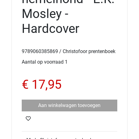
Mosley -
Hardcover
9789060385869 / Christofoor prentenboek
Aantal op voorraad 1
€ 17,95
Aan winkelwagen toevoegen