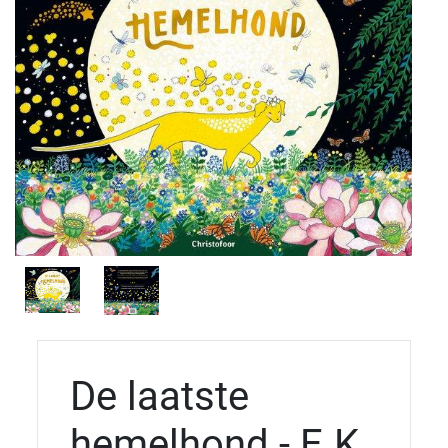
De laatste
hemelhond - E.K.