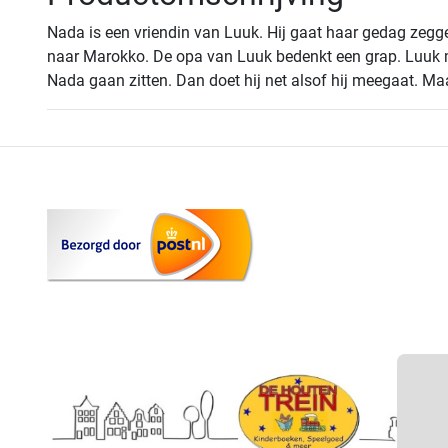
Nada is een vriendin van Luuk. Hij gaat haar gedag zegg
naar Marokko. De opa van Luuk bedenkt een grap. Luuk m
Nada gaan zitten. Dan doet hij net alsof hij meegaat. Maar