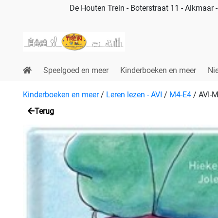
De Houten Trein - Boterstraat 11 - Alkmaar
Speelgoed en meer
Kinderboeken en meer
Ni
Kinderboeken en meer
/
Leren lezen - AVI
/
M4-E4
/
AVI-M4
Terug