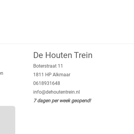
De Houten Trein
Boterstraat 11
en
1811 HP Alkmaar
0618931648
info@dehoutentrein.nl
7 dagen per week geopend!