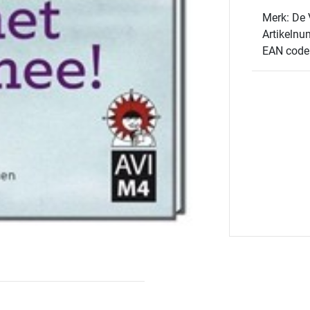
Merk: De 
Artikeln
EAN code